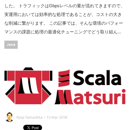
した。 トラフィックはGbpsレベルの量が流れてきますので、
実運用においては効率的な処理であることが、コストの大き
な削減に繋がります。 この記事では、そんな環境のパフォー
マンスの課題に処理の最適化チューニングでどう取り組ん...
Java
Ryuji Yamashita
13 Mar 2018