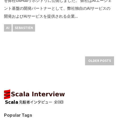
を弊社GitHubリポジトリに公開しました。 弊社はAIエージェ
ント基盤の開発パートナーとして、弊社独自のAIサービスの
開発およびAIサービスを提供される企業...
AI
SEBASTIEN
OLDER POSTS
Popular Tags