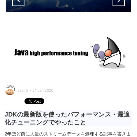
asano
31 Jan 2020
JDKの最新版を使ったパフォーマンス・最適
化チューニングでやったこと
2年ほど前に大量のストリームデータを処理する記事を書きま