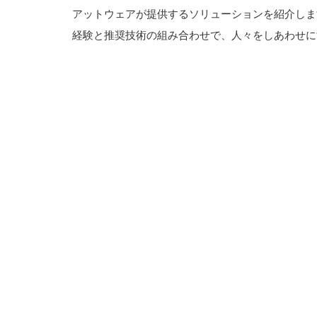
アットウェアが提供するソリューションを紹介しま
経験と推奨技術の組み合わせで、人々をしあわせに
会社概要 (About us)
取り組み・ブログ (Culture, Blog)
求人・採用 (Career)
お問い合わせ (Contact)