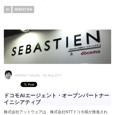
AI
SEBASTIEN
MAKINO Takashi
02 Aug 2017
ドコモAIエージェント・オープンパートナー
イニシアティブ
株式会社アットウェアは、株式会社NTTドコモ様が推進され