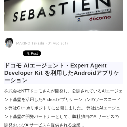
MAKINO Takashi
31 Aug 2017
ドコモ AIエージェント・Expert Agent
Developer Kit を利用したAndroidアプリケ
ーション
株式会社NTTドコモさんが開発し、公開されているAIエージェ
ント基盤を活用したAndroidアプリケーションのソースコード
を弊社GitHubリポジトリに公開しました。 弊社はAIエージェ
ント基盤の開発パートナーとして、弊社独自のAIサービスの
開発およびAIサービスを提供される企業...