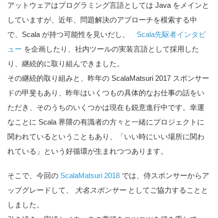
アットウェアはプログラミング言語としては Java をメインと
していますが、近年、問題解決のアプローチを模索する中
で、Scala が持つ可能性を見いだし、
Scala先駆者インタビ
ュー
を企画したり、社内ツールの実装言語として採用した
り、継続的に取り組んできました。
その継続的取り組みと、昨年の ScalaMatsuri 2017 スポンサー
ドの甲斐もあり、昨年はいくつもの具体的なお仕事の話をい
ただき、そのうちのいくつかは現在も鋭意進行中です。幸運
なことに Scala 界隈の有識者の方々と一緒にプロジェクトに
関われているということもあり、「いい時にいい場所に関わ
れている」という好循環が生まれつつあります。
そこで、今回の
ScalaMatsuri 2018
では、侍スポンサーからア
ップグレードして、
大名スポンサー
としてご協力することと
しました。