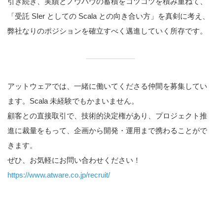
引き続き、実績とノウハウの蓄積をコツコツを積み重ねて、
「受託 SIer としての Scala との向き合い方」を真剣に考え、
弊社なりのポジションを確立すべく邁進していく所存です。
アットウェアでは、一緒に働いてくださる仲間を募集してい
ます。Scala 未経験でもかまいません。
顧客との直接取引で、技術的決定権があり、プロジェクト推
進に裁量をもって、企画から開発・運用まで携わることがで
きます。
ぜひ、お気軽にお問い合わせください！
https://www.atware.co.jp/recruit/