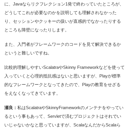
に、Javaならリクフレクション1発で終わっていたところが、
どうしてこれが必要なのかを説明しても理解されなかった
り、セッションやクッキーの扱いが直感的でなかったりする
ところも障壁になったりします。
また、入門者がフレームワークのコードを見て解決できるか
というと難しいですね。
比較的理解しやすいScalatraやSkinny Frameworkなどを使って
入っていくと心理的抵抗感はないと思いますが、Playが標準
的なフレームワークとなってきたので、Playの教育をせざる
をえなくなってきています。
瀬良：
私はScalatraやSkinnyFrameworkのメンテナをやってい
るという事もあって、Servletで済むプロジェクトはそれでい
いじゃないかなと思っていますが、ScalaなんだからScalaら