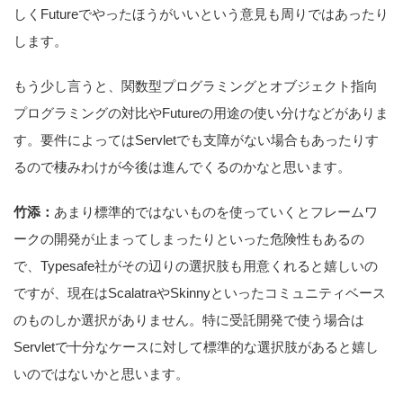
しくFutureでやったほうがいいという意見も周りではあったり
します。
もう少し言うと、関数型プログラミングとオブジェクト指向
プログラミングの対比やFutureの用途の使い分けなどがありま
す。要件によってはServletでも支障がない場合もあったりす
るので棲みわけが今後は進んでくるのかなと思います。
竹添：
あまり標準的ではないものを使っていくとフレームワ
ークの開発が止まってしまったりといった危険性もあるの
で、Typesafe社がその辺りの選択肢も用意くれると嬉しいの
ですが、現在はScalatraやSkinnyといったコミュニティベース
のものしか選択がありません。特に受託開発で使う場合は
Servletで十分なケースに対して標準的な選択肢があると嬉し
いのではないかと思います。