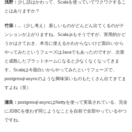
浅野：
少し話はかわって、Scalaを使っていてワクワクするこ
とはありますか？
竹添：
...（少し考え） 新しいものがどんどん出てくるのがテ
ンションが上がりますね。Scala.jsもそうですが、実用的かど
うかはさておき、本当に使えるかわからないけど面白いから
やってみたというフェーズはJavaでもあったのですが、次第
と成熟したプラットホームになると少なくなくなってきま
す。Scalaは今面白いからやってみたというフェーズで、
postgresql-asyncのような興味深いものもたくさん出てきてま
すよね（笑）
瀬良：
postgresql-asyncはNettyを使って実装されている、完全
にJDBCを使わず同じようなことを自前で全部やっているやつ
ですね。