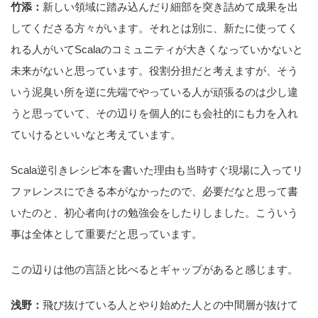
竹添：
新しい領域に踏み込んだり細部を突き詰めて成果を出
してくださる方々がいます。それとは別に、新たに使ってく
れる人がいてScalaのコミュニティが大きくなっていかないと
未来がないと思っています。役割分担だと考えますが、そう
いう泥臭い所を逆に先端でやっている人が頑張るのは少し違
うと思っていて、その辺りを個人的にも会社的にも力を入れ
ていけるといいなと考えています。
Scala逆引きレシピ本を書いた理由も当時すぐ現場に入ってリ
ファレンスにできる本がなかったので、必要だなと思って書
いたのと、初心者向けの勉強会をしたりしました。こういう
事は全体として重要だと思っています。
この辺りは他の言語と比べるとギャップがあると感じます。
浅野：
飛び抜けている人とやり始めた人との中間層が抜けて