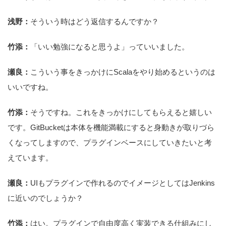
浅野：
そういう時はどう返信するんですか？
竹添：
「いい勉強になると思うよ」っていいました。
瀬良：
こういう事をきっかけにScalaをやり始めるというのは
いいですね。
竹添：
そうですね。これをきっかけにしてもらえると嬉しい
です。GitBucketは本体を機能満載にすると身動きが取りづら
くなってしますので、プラグインベースにしていきたいと考
えています。
瀬良：
UIもプラグインで作れるのでイメージとしてはJenkins
に近いのでしょうか？
竹添：
はい。プラグインで自由度高く実装できる仕組みにし