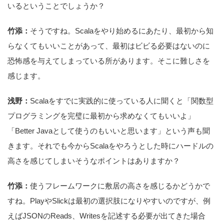
いるということでしょうか？
竹添：
そうですね。Scalaをやり始めるにあたり、最初から知
らなくてもいいことがあって、最初はビビる必要はないのに
恐怖感を与えてしまっている所があります。そこに難しさを
感じます。
浅野：
Scalaをすでに実践的に使っている人に聞くと「関数型
プログラミングを完璧に最初から求めなくてもいいよ」
「Better Javaとして使うのもいいと思います」という声も聞
きます。それでも今からScalaをやろうとした時にハードルの
高さを感じてしまいそうなポイントはありますか？
竹添：
使うフレームワークに敷居の高さを感じるかどうかで
すね。PlayやSlickは最初の選択肢になりやすいのですが、例
えばJSONのReads、Writesを記述する必要が出てきた場合