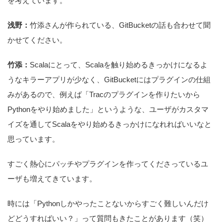
を考えています。
浅野：
竹添さんが作られている、GitBucketの話も合わせて聞
かせてください。
竹添：
Scalaにとって、Scalaを触り始めるきっかけになるよ
うなキラーアプリが少なく、GitBucketにはプラグインの仕組
みがあるので、例えば「Tracのプラグインを作りたいから
Pythonをやり始めました」というような、ユーザがカスタマ
イズを通してScalaをやり始めるきっかけになれればいいなと
思っています。
すごく熱心にパッチやプラグインを作ってくださっているユ
ーザも増えてきています。
時には「Pythonしかやったことないからすごく難しいんだけ
どどうすればいい？」って質問もきたことがあります（笑）