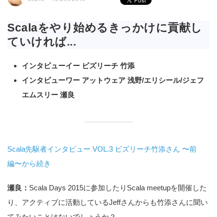
Scalaをやり始めるきっかけに貢献し
ていければ...
インタビューイー ビズリーチ 竹添
インタビューワー アットウェア 浅野/エリシール/ジェフ
エムスリー 瀬良
Scala先駆者インタビュー VOL.3 ビズリーチ竹添さん 〜前
編〜から続き
瀬良：
Scala Days 2015に参加したりScala meetupを開催した
り、アクティブに活動しているJeffさんからも竹添さんに聞い
てみたいことはないでしょうか？