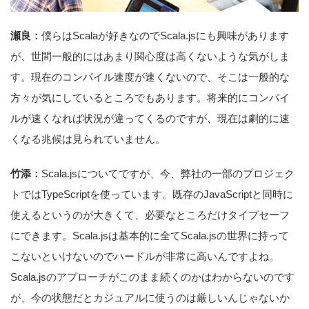
瀬良：
僕らはScalaが好きなのでScala.jsにも興味があります
が、世間一般的にはあまり関心度は高くないような気がしま
す。現在のコンパイル速度が速くないので、そこは一般的な
方々が気にしているところでもあります。将来的にコンパイ
ルが速くなれば状況が違ってくるのですが、現在は劇的に速
くなる兆候は見られていません。
竹添：
Scala.jsについてですが、今、弊社の一部のプロジェク
トではTypeScriptを使っています。既存のJavaScriptと同時に
使えるというのが大きくて、必要なところだけタイプセーフ
にできます。Scala.jsは基本的に全てScala.jsの世界に持って
こないといけないのでハードルが非常に高いんですよね。
Scala.jsのアプローチがこのまま続くのかはわからないのです
が、今の状態だとカジュアルに使うのは厳しいんじゃないか