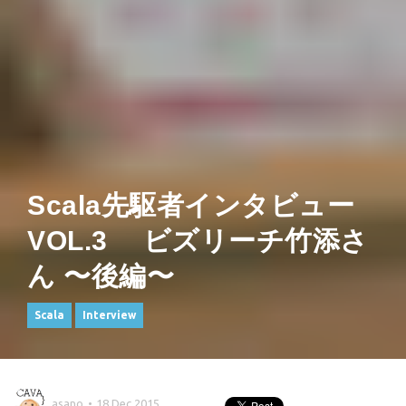
Scala先駆者インタビュー
VOL.3 ビズリーチ竹添さ
ん 〜後編〜
Scala
Interview
asano
18 Dec 2015