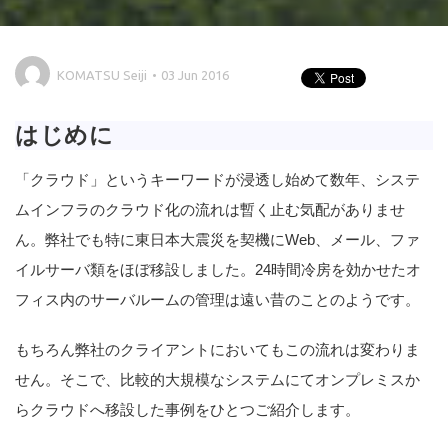
KOMATSU Seiji
03 Jun 2016
はじめに
「クラウド」というキーワードが浸透し始めて数年、システ
ムインフラのクラウド化の流れは暫く止む気配がありませ
ん。弊社でも特に東日本大震災を契機にWeb、メール、ファ
イルサーバ類をほぼ移設しました。24時間冷房を効かせたオ
フィス内のサーバルームの管理は遠い昔のことのようです。
もちろん弊社のクライアントにおいてもこの流れは変わりま
せん。そこで、比較的大規模なシステムにてオンプレミスか
らクラウドへ移設した事例をひとつご紹介します。