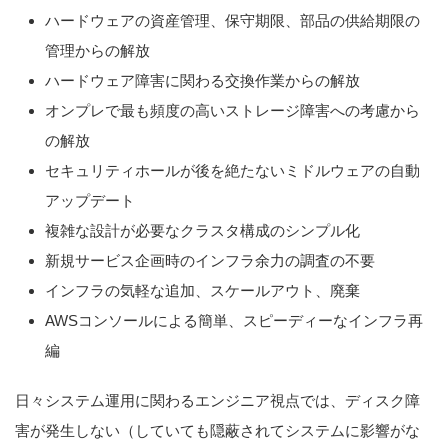
ハードウェアの資産管理、保守期限、部品の供給期限の
管理からの解放
ハードウェア障害に関わる交換作業からの解放
オンプレで最も頻度の高いストレージ障害への考慮から
の解放
セキュリティホールが後を絶たないミドルウェアの自動
アップデート
複雑な設計が必要なクラスタ構成のシンプル化
新規サービス企画時のインフラ余力の調査の不要
インフラの気軽な追加、スケールアウト、廃棄
AWSコンソールによる簡単、スピーディーなインフラ再
編
日々システム運用に関わるエンジニア視点では、ディスク障
害が発生しない（していても隠蔽されてシステムに影響がな