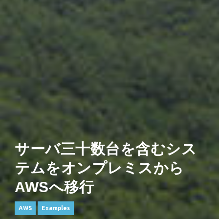
サーバ三十数台を含むシス
テムをオンプレミスから
AWSへ移行
AWS
Examples